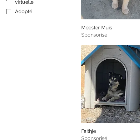
virtuelle
Adopté
Meester Muis
Sponsorisé
Faithje
Sponsorisé