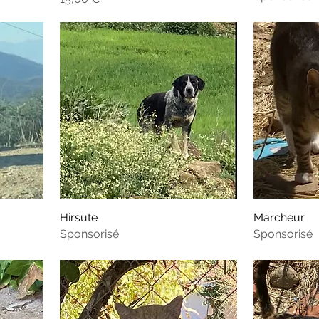
Hirsute
Marcheur
Sponsorisé
Sponsorisé