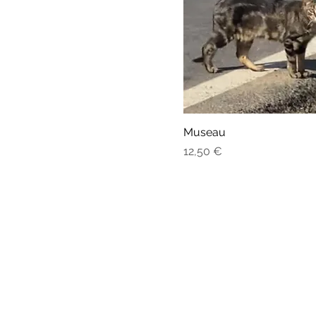
Museau
Prix
12,50 €