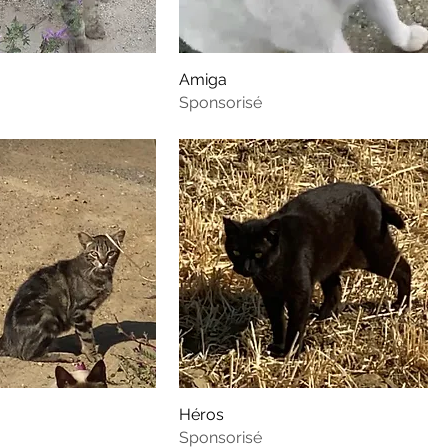
Amiga
Sponsorisé
Héros
Sponsorisé