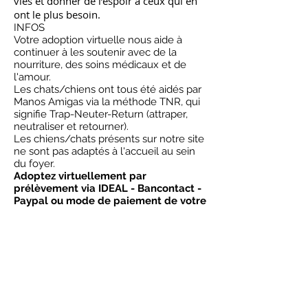
vies et donner de l’espoir à ceux qui en
ont le plus besoin.
INFOS
Votre adoption virtuelle nous aide à
continuer à les soutenir avec de la
nourriture, des soins médicaux et de
l'amour.
Les chats/chiens ont tous été aidés par
Manos Amigas via la méthode TNR, qui
signifie Trap-Neuter-Return (attraper,
neutraliser et retourner).
Les chiens/chats présents sur notre site
ne sont pas adaptés à l'accueil au sein
du foyer.
Adoptez virtuellement par
prélèvement via IDEAL - Bancontact -
Paypal ou mode de paiement de votre
choix.