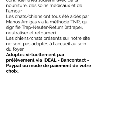
continuer à les soutenir avec de la
nourriture, des soins médicaux et de
l'amour.
Les chats/chiens ont tous été aidés par
Manos Amigas via la méthode TNR, qui
signifie Trap-Neuter-Return (attraper,
neutraliser et retourner).
Les chiens/chats présents sur notre site
ne sont pas adaptés à l'accueil au sein
du foyer.
Adoptez virtuellement par
prélèvement via IDEAL - Bancontact -
Paypal ou mode de paiement de votre
choix.