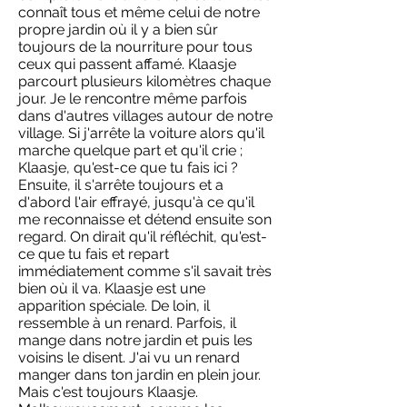
connaît tous et même celui de notre
propre jardin où il y a bien sûr
toujours de la nourriture pour tous
ceux qui passent affamé. Klaasje
parcourt plusieurs kilomètres chaque
jour. Je le rencontre même parfois
dans d'autres villages autour de notre
village. Si j'arrête la voiture alors qu'il
marche quelque part et qu'il crie ;
Klaasje, qu'est-ce que tu fais ici ?
Ensuite, il s'arrête toujours et a
d'abord l'air effrayé, jusqu'à ce qu'il
me reconnaisse et détend ensuite son
regard. On dirait qu'il réfléchit, qu'est-
ce que tu fais et repart
immédiatement comme s'il savait très
bien où il va. Klaasje est une
apparition spéciale. De loin, il
ressemble à un renard. Parfois, il
mange dans notre jardin et puis les
voisins le disent. J'ai vu un renard
manger dans ton jardin en plein jour.
Mais c'est toujours Klaasje.