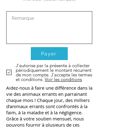
Payer
J'autorise par la présente à collecter
périodiquement le montant récurrent
de mon compte. J'accepte les termes
et conditions.
Voir les conditions
Aidez-nous à faire une différence dans la
vie des animaux errants en parrainant
chaque mois ! Chaque jour, des milliers
d’animaux errants sont confrontés à la
faim, à la maladie et à la négligence.
Grâce à votre soutien mensuel, nous
pouvons fournir à plusieurs de ces
animaux de la nourriture, des soins
médicaux et un abri sûr. En faisant un