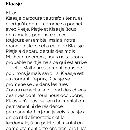
Klaasje
Klaasje
Klaasje parcourait autrefois les rues
d'ici (qu'il connaît comme sa poche)
avec Pietje. Pietje et Klaasje (tous
deux mâles podenco) étaient
toujours ensemble, mais à notre
grande tristesse et à celle de Klaasje,
Pietje a disparu depuis des mois.
Malheureusement, nous ne saurons
probablement jamais ce qui est arrivé
à Pietje. Malheureusement, nous ne
pourrons jamais savoir si Klaasje est
au courant. Depuis, Klaasje se
promène seule dans les rues.
Contrairement à la plupart des chiens
des rues dont nous nous occupons,
Klaasje n'a pas de lieu d'alimentation
permanent ni de résidence
permanente. Un jour, je vois Klaasje à
un point d'alimentation et le
lendemain, à un point d'alimentation
complètement différent, très loin. Il les