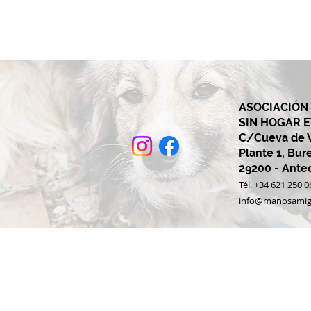
ASOCIACIÓN
SIN HOGAR 
C/Cueva de Vi
Plante 1, Bur
29200 - Ant
Tél. +34 621 250 0
info@manosamig