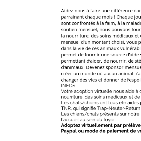
Aidez-nous à faire une différence da
parrainant chaque mois ! Chaque jour
sont confrontés à la faim, à la maladi
soutien mensuel, nous pouvons fourn
la nourriture, des soins médicaux et 
mensuel d'un montant choisi, vous p
dans la vie de ces animaux vulnérabl
permet de fournir une source d’aide 
permettant d’aider, de nourrir, de sté
d’animaux. Devenez sponsor mensuel
créer un monde où aucun animal n'a
changer des vies et donner de l’espoi
INFOS
Votre adoption virtuelle nous aide à 
nourriture, des soins médicaux et de
Les chats/chiens ont tous été aidés
TNR, qui signifie Trap-Neuter-Return (
Les chiens/chats présents sur notre 
l'accueil au sein du foyer.
Adoptez virtuellement par prélève
Paypal ou mode de paiement de vo