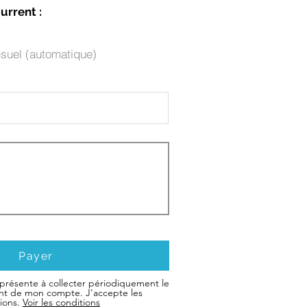
urrent :
suel (automatique)
Payer
a présente à collecter périodiquement le
nt de mon compte. J'accepte les
tions.
Voir les conditions