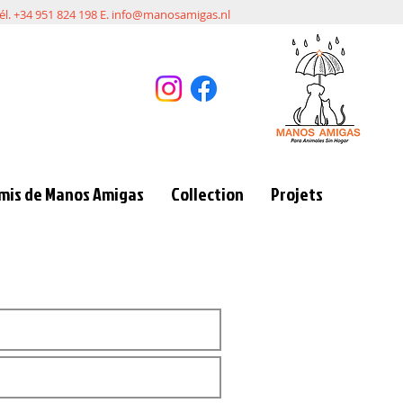
él. +34 951 824 198 E.
info@manosamigas.nl
mis de Manos Amigas
Collection
Projets