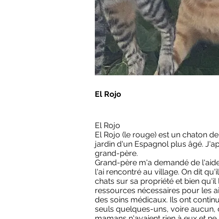
El Rojo
El Rojo
El Rojo (le rouge) est un chaton de 
jardin d'un Espagnol plus âgé. J'a
grand-père.
Grand-père m'a demandé de l'aide 
l'ai rencontré au village. On dit q
chats sur sa propriété et bien qu'il 
ressources nécessaires pour les ai
des soins médicaux. Ils ont contin
seuls quelques-uns, voire aucun, 
mamans n'avaient rien à eux et ne