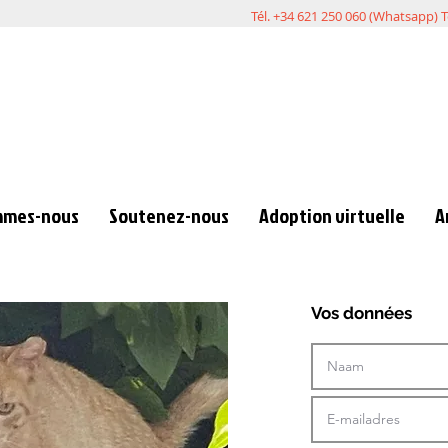
Tél. +34 621 250 060 (Whatsapp) T
mmes-nous
Soutenez-nous
Adoption virtuelle
A
Vos données