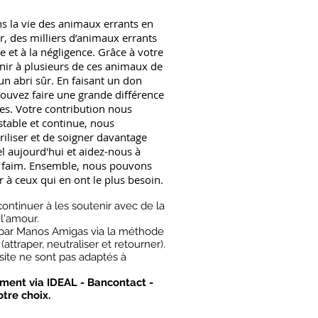
ns la vie des animaux errants en
, des milliers d’animaux errants
e et à la négligence. Grâce à votre
ir à plusieurs de ces animaux de
un abri sûr. En faisant un don
ouvez faire une grande différence
es. Votre contribution nous
stable et continue, nous
riliser et de soigner davantage
 aujourd'hui et aidez-nous à
 faim. Ensemble, nous pouvons
r à ceux qui en ont le plus besoin.
continuer à les soutenir avec de la
 l'amour.
 par Manos Amigas via la méthode
attraper, neutraliser et retourner).
site ne sont pas adaptés à
ment via IDEAL - Bancontact -
tre choix.