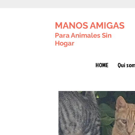
MANOS AMIGAS
Para Animales Sin
Hogar
HOME
Qui so