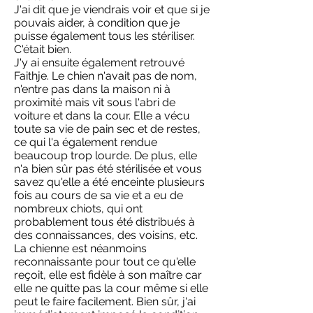
J'ai dit que je viendrais voir et que si je
pouvais aider, à condition que je
puisse également tous les stériliser.
C'était bien.
J'y ai ensuite également retrouvé
Faithje. Le chien n'avait pas de nom,
n'entre pas dans la maison ni à
proximité mais vit sous l'abri de
voiture et dans la cour. Elle a vécu
toute sa vie de pain sec et de restes,
ce qui l'a également rendue
beaucoup trop lourde. De plus, elle
n'a bien sûr pas été stérilisée et vous
savez qu'elle a été enceinte plusieurs
fois au cours de sa vie et a eu de
nombreux chiots, qui ont
probablement tous été distribués à
des connaissances, des voisins, etc.
La chienne est néanmoins
reconnaissante pour tout ce qu'elle
reçoit, elle est fidèle à son maître car
elle ne quitte pas la cour même si elle
peut le faire facilement. Bien sûr, j'ai