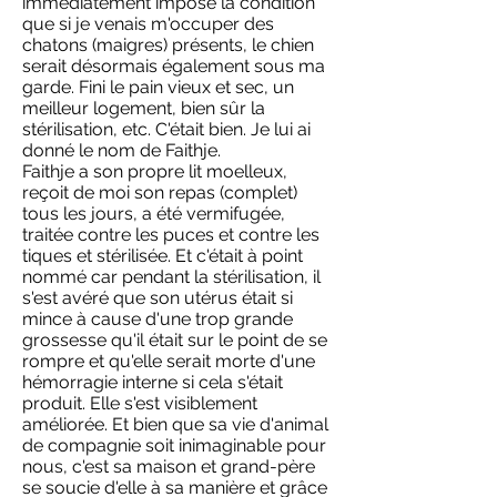
immédiatement imposé la condition
que si je venais m'occuper des
chatons (maigres) présents, le chien
serait désormais également sous ma
garde. Fini le pain vieux et sec, un
meilleur logement, bien sûr la
stérilisation, etc. C'était bien. Je lui ai
donné le nom de Faithje.
Faithje a son propre lit moelleux,
reçoit de moi son repas (complet)
tous les jours, a été vermifugée,
traitée contre les puces et contre les
tiques et stérilisée. Et c'était à point
nommé car pendant la stérilisation, il
s'est avéré que son utérus était si
mince à cause d'une trop grande
grossesse qu'il était sur le point de se
rompre et qu'elle serait morte d'une
hémorragie interne si cela s'était
produit. Elle s'est visiblement
améliorée. Et bien que sa vie d'animal
de compagnie soit inimaginable pour
nous, c'est sa maison et grand-père
se soucie d'elle à sa manière et grâce