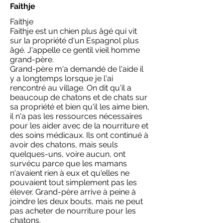
Faithje
Faithje
Faithje est un chien plus âgé qui vit
sur la propriété d'un Espagnol plus
âgé. J'appelle ce gentil vieil homme
grand-père.
Grand-père m'a demandé de l'aide il
y a longtemps lorsque je l'ai
rencontré au village. On dit qu'il a
beaucoup de chatons et de chats sur
sa propriété et bien qu'il les aime bien,
il n'a pas les ressources nécessaires
pour les aider avec de la nourriture et
des soins médicaux. Ils ont continué à
avoir des chatons, mais seuls
quelques-uns, voire aucun, ont
survécu parce que les mamans
n'avaient rien à eux et qu'elles ne
pouvaient tout simplement pas les
élever. Grand-père arrive à peine à
joindre les deux bouts, mais ne peut
pas acheter de nourriture pour les
chatons.