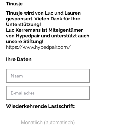
Tinusje
Tinusje wird von Luc und Lauren
gesponsert. Vielen Dank für Ihre
Unterstützung!
Luc Kerremans ist Miteigentümer
von Hypedpair und unterstützt auch
unsere Stiftung!
https://www.hypedpair.com/
Ihre Daten
Wiederkehrende Lastschrift:
Monatlich (automatisch)