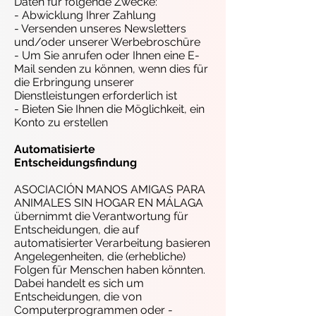
Daten für folgende Zwecke:
- Abwicklung Ihrer Zahlung
- Versenden unseres Newsletters
und/oder unserer Werbebroschüre
- Um Sie anrufen oder Ihnen eine E-
Mail senden zu können, wenn dies für
die Erbringung unserer
Dienstleistungen erforderlich ist
- Bieten Sie Ihnen die Möglichkeit, ein
Konto zu erstellen
Automatisierte
Entscheidungsfindung
ASOCIACIÓN MANOS AMIGAS PARA
ANIMALES SIN HOGAR EN MÁLAGA
übernimmt die Verantwortung für
Entscheidungen, die auf
automatisierter Verarbeitung basieren
Angelegenheiten, die (erhebliche)
Folgen für Menschen haben könnten.
Dabei handelt es sich um
Entscheidungen, die von
Computerprogrammen oder -