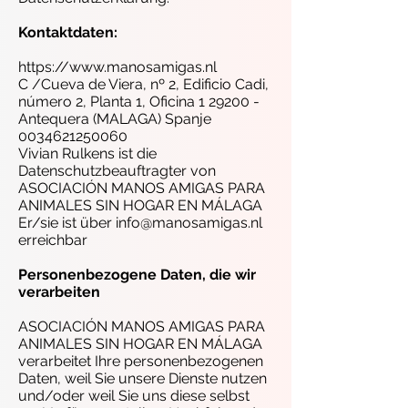
Kontaktdaten:
https://www.manosamigas.nl
C /Cueva de Viera, nº 2, Edificio Cadi,
número 2, Planta 1, Oficina 1 29200 -
Antequera (MALAGA) Spanje
0034621250060
Vivian Rulkens ist die
Datenschutzbeauftragter von
ASOCIACIÓN MANOS AMIGAS PARA
ANIMALES SIN HOGAR EN MÁLAGA
Er/sie ist über
info@manosamigas.nl
erreichbar
Personenbezogene Daten, die wir
verarbeiten
ASOCIACIÓN MANOS AMIGAS PARA
ANIMALES SIN HOGAR EN MÁLAGA
verarbeitet Ihre personenbezogenen
Daten, weil Sie unsere Dienste nutzen
und/oder weil Sie uns diese selbst