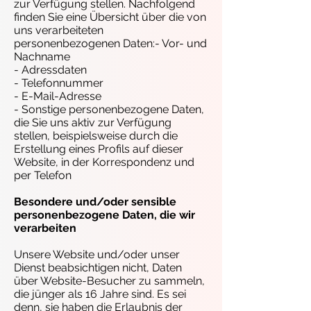
zur Verfügung stellen. Nachfolgend
finden Sie eine Übersicht über die von
uns verarbeiteten
personenbezogenen Daten:- Vor- und
Nachname
- Adressdaten
- Telefonnummer
- E-Mail-Adresse
- Sonstige personenbezogene Daten,
die Sie uns aktiv zur Verfügung
stellen, beispielsweise durch die
Erstellung eines Profils auf dieser
Website, in der Korrespondenz und
per Telefon
Besondere und/oder sensible
personenbezogene Daten, die wir
verarbeiten
Unsere Website und/oder unser
Dienst beabsichtigen nicht, Daten
über Website-Besucher zu sammeln,
die jünger als 16 Jahre sind. Es sei
denn, sie haben die Erlaubnis der