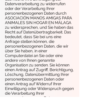
Datenverarbeitung zu widerrufen
oder der Verarbeitung Ihrer
personenbezogenen Daten durch
ASOCIACIÓN MANOS AMIGAS PARA
ANIMALES SIN HOGAR EN MÁLAGA
zu widersprechen, und Sie haben das
Recht auf Datenübertragbarkeit. Das
bedeutet, dass Sie bei uns eine
Anfrage stellen können, die
personenbezogenen Daten, die wir
über Sie haben, in einer
Computerdatei an Sie oder eine
andere von Ihnen genannte
Organisation zu senden. Sie können
einen Antrag auf Zugriff, Berichtigung,
Löschung, Datenübermittlung Ihrer
personenbezogenen Daten oder
einen Antrag auf Widerruf Ihrer
Einwilligung oder Widerspruch gegen
die Verarbeitung Ihrer
personenbezogenen Daten an
info@manosamigas.nl
senden. Um
sicherzustellen, dass die