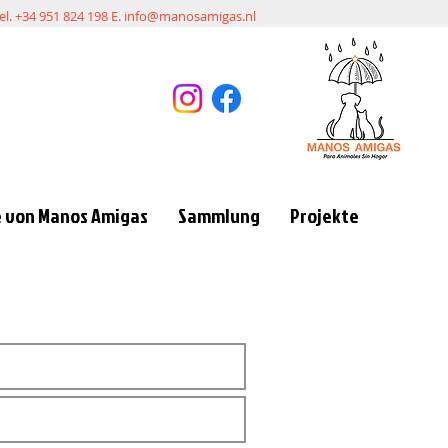
el. +34 951 824 198 E.
info@manosamigas.nl
 von Manos Amigas
Sammlung
Projekte