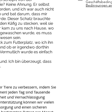
Geschäftsbedin
ie? Keine Ahnung. Er selbst
Bedingungen a
erden, und ich war auch nicht
an und bat darum, dass mir
rde. Dieser Schatz brauchte
 den Käfig zu stecken, weil sie
Er kam zu uns nach Hause, wo
e gewaschen wurde, es muss
ewesen sein.
k zum Futterplatz, wo ich ihn
und ob er irgendwo dorthin
 Vermutlich wurde es einfach
eund. Ich bin überzeugt, dass
.
r Tiere zu verbessern, indem Sie
men! Jeden Tag sind Tausende
heit und Vernachlässigung
Unterstützung können wir vielen
rsorgung und einen sicheren