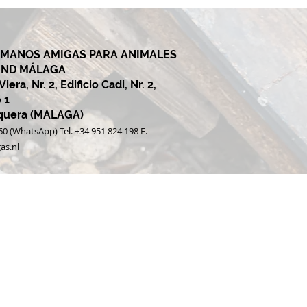
 MANOS AMIGAS PARA ANIMALES
UND MÁLAGA
era, Nr. 2, Edificio Cadi, Nr. 2,
 1
equera (MALAGA)
060 (WhatsApp) Tel. +34 951 824 198 E.
as.nl