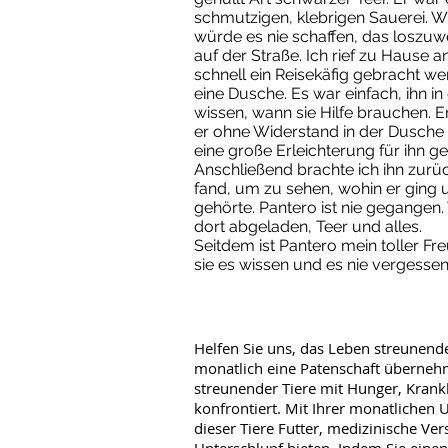
schmutzigen, klebrigen Sauerei. W
würde es nie schaffen, das loszuw
auf der Straße. Ich rief zu Hause 
schnell ein Reisekäfig gebracht we
eine Dusche. Es war einfach, ihn in
wissen, wann sie Hilfe brauchen. 
er ohne Widerstand in der Dusch
eine große Erleichterung für ihn g
Anschließend brachte ich ihn zurüc
fand, um zu sehen, wohin er ging 
gehörte. Pantero ist nie gegangen.
dort abgeladen, Teer und alles.
Seitdem ist Pantero mein toller Fr
sie es wissen und es nie vergessen
Helfen Sie uns, das Leben streunende
monatlich eine Patenschaft überneh
streunender Tiere mit Hunger, Krank
konfrontiert. Mit Ihrer monatlichen 
dieser Tiere Futter, medizinische Ve