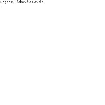
gungen zu.
Sehen Sie sich die
n