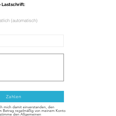
Lastschrift:
tlich (automatisch)
Zahlen
ich mich damit einverstanden, den
n Betrag regelmäßig von meinem Konto
h stimme den Allgemeinen