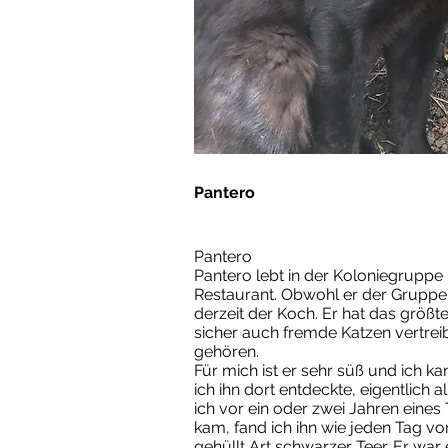
Pantero
Pantero
Pantero lebt in der Koloniegrupp
Restaurant. Obwohl er der Gruppe er
derzeit der Koch. Er hat das größ
sicher auch fremde Katzen vertreib
gehören.
Für mich ist er sehr süß und ich 
ich ihn dort entdeckte, eigentlich 
ich vor ein oder zwei Jahren eines
kam, fand ich ihn wie jeden Tag von
gehüllt Art schwarzer Teer. Er war