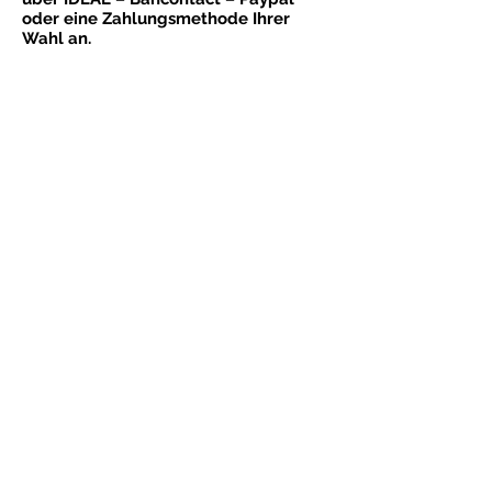
oder eine Zahlungsmethode Ihrer
Wahl an.