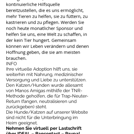
kontinuierliche Hilfsquelle
bereitzustellen, die es uns ermöglicht,
mehr Tieren zu helfen, sie zu füttern, zu
kastrieren und zu pflegen. Werden Sie
noch heute monatlicher Sponsor und
helfen Sie uns, eine Welt zu schaffen, in
der kein Tier hungert. Gemeinsam
können wir Leben verändern und denen
Hoffnung geben, die sie am meisten
brauchen.
INFO
Ihre virtuelle Adoption hilft uns, sie
weiterhin mit Nahrung, medizinischer
Versorgung und Liebe zu unterstützen.
Den Katzen/Hunden wurde allesamt
von Manos Amigas mithilfe der TNR-
Methode geholfen, die für Trap-Neuter-
Return (fangen, neutralisieren und
zurückgeben) steht.
Die Hunde/Katzen auf unserer Website
sind nicht für die Unterbringung im
Heim geeignet.
Nehmen Sie virtuell per Lastschrift
über IDEAL – Bancontact – Paypal