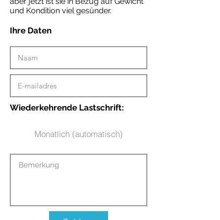
aber jetzt ist sie in Bezug auf Gewicht
und Kondition viel gesünder.
Ihre Daten
Wiederkehrende Lastschrift:
Monatlich (automatisch)