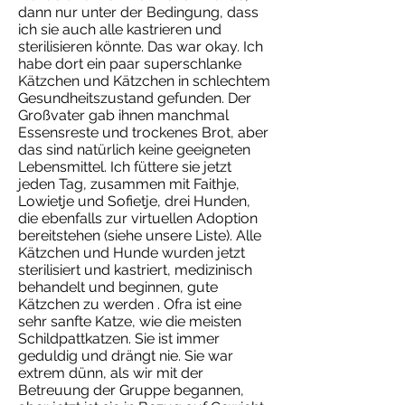
dann nur unter der Bedingung, dass
ich sie auch alle kastrieren und
sterilisieren könnte. Das war okay. Ich
habe dort ein paar superschlanke
Kätzchen und Kätzchen in schlechtem
Gesundheitszustand gefunden. Der
Großvater gab ihnen manchmal
Essensreste und trockenes Brot, aber
das sind natürlich keine geeigneten
Lebensmittel. Ich füttere sie jetzt
jeden Tag, zusammen mit Faithje,
Lowietje und Sofietje, drei Hunden,
die ebenfalls zur virtuellen Adoption
bereitstehen (siehe unsere Liste). Alle
Kätzchen und Hunde wurden jetzt
sterilisiert und kastriert, medizinisch
behandelt und beginnen, gute
Kätzchen zu werden . Ofra ist eine
sehr sanfte Katze, wie die meisten
Schildpattkatzen. Sie ist immer
geduldig und drängt nie. Sie war
extrem dünn, als wir mit der
Betreuung der Gruppe begannen,