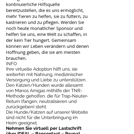
kontinuierliche Hilfsquelle
bereitzustellen, die es uns ermöglicht,
mehr Tieren zu helfen, sie zu füttern, zu
kastrieren und zu pflegen. Werden Sie
noch heute monatlicher Sponsor und
helfen Sie uns, eine Welt zu schaffen, in
der kein Tier hungert. Gemeinsam
können wir Leben verändern und denen
Hoffnung geben, die sie am meisten
brauchen.
INFO
Ihre virtuelle Adoption hilft uns, sie
weiterhin mit Nahrung, medizinischer
Versorgung und Liebe zu unterstützen.
Den Katzen/Hunden wurde allesamt
von Manos Amigas mithilfe der TNR-
Methode geholfen, die für Trap-Neuter-
Return (fangen, neutralisieren und
zurückgeben) steht.
Die Hunde/Katzen auf unserer Website
sind nicht für die Unterbringung im
Heim geeignet.
Nehmen Sie virtuell per Lastschrift
über IDEAL – Bancontact – Paypal