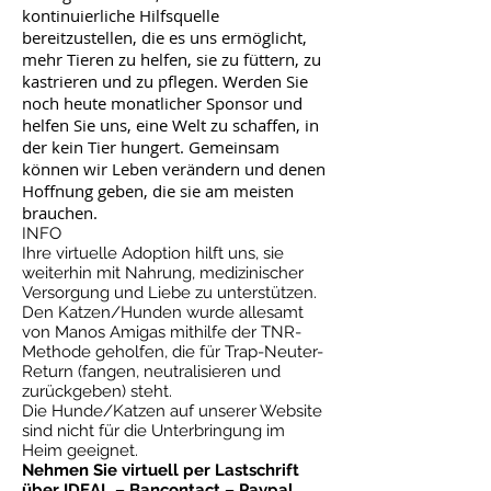
kontinuierliche Hilfsquelle
bereitzustellen, die es uns ermöglicht,
mehr Tieren zu helfen, sie zu füttern, zu
kastrieren und zu pflegen. Werden Sie
noch heute monatlicher Sponsor und
helfen Sie uns, eine Welt zu schaffen, in
der kein Tier hungert. Gemeinsam
können wir Leben verändern und denen
Hoffnung geben, die sie am meisten
brauchen.
INFO
Ihre virtuelle Adoption hilft uns, sie
weiterhin mit Nahrung, medizinischer
Versorgung und Liebe zu unterstützen.
Den Katzen/Hunden wurde allesamt
von Manos Amigas mithilfe der TNR-
Methode geholfen, die für Trap-Neuter-
Return (fangen, neutralisieren und
zurückgeben) steht.
Die Hunde/Katzen auf unserer Website
sind nicht für die Unterbringung im
Heim geeignet.
Nehmen Sie virtuell per Lastschrift
über IDEAL – Bancontact – Paypal