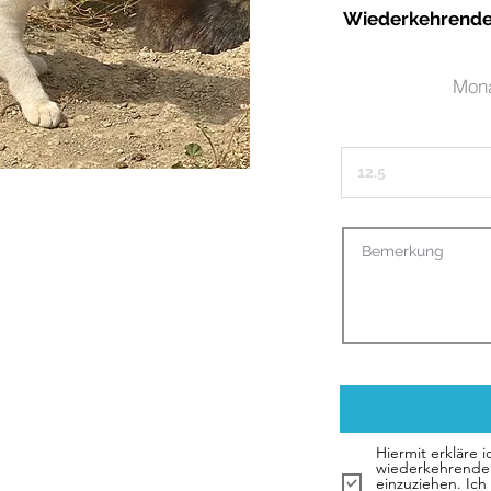
Wiederkehrende 
Mona
Hiermit erkläre 
wiederkehrende
einzuziehen. Ic