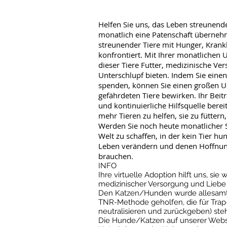
Helfen Sie uns, das Leben streunende
monatlich eine Patenschaft überneh
streunender Tiere mit Hunger, Krank
konfrontiert. Mit Ihrer monatlichen 
dieser Tiere Futter, medizinische Ve
Unterschlupf bieten. Indem Sie ein
spenden, können Sie einen großen U
gefährdeten Tiere bewirken. Ihr Beitr
und kontinuierliche Hilfsquelle berei
mehr Tieren zu helfen, sie zu füttern
Werden Sie noch heute monatlicher S
Welt zu schaffen, in der kein Tier 
Leben verändern und denen Hoffnung
brauchen.
INFO
Ihre virtuelle Adoption hilft uns, sie
medizinischer Versorgung und Liebe 
Den Katzen/Hunden wurde allesamt 
TNR-Methode geholfen, die für Trap
neutralisieren und zurückgeben) steh
Die Hunde/Katzen auf unserer Websit