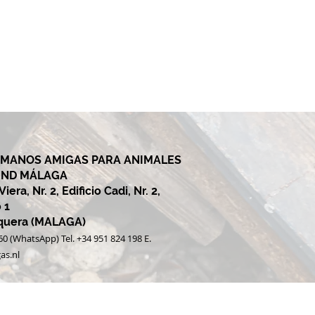
 MANOS AMIGAS PARA ANIMALES
UND MÁLAGA
era, Nr. 2, Edificio Cadi, Nr. 2,
 1
equera (MALAGA)
060 (WhatsApp) Tel. +34 951 824 198 E.
as.nl