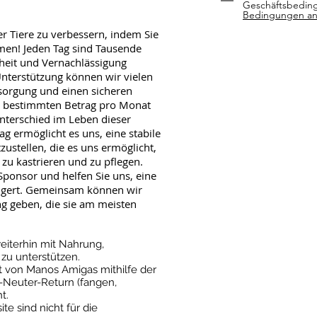
Geschäftsbedin
Bedingungen a
r Tiere zu verbessern, indem Sie
men! Jeden Tag sind Tausende
heit und Vernachlässigung
Unterstützung können wir vielen
rsorgung und einen sicheren
en bestimmten Betrag pro Monat
nterschied im Leben dieser
ag ermöglicht es uns, eine stabile
tzustellen, die es uns ermöglicht,
, zu kastrieren und zu pflegen.
ponsor und helfen Sie uns, eine
hungert. Gemeinsam können wir
 geben, die sie am meisten
 weiterhin mit Nahrung,
zu unterstützen.
von Manos Amigas mithilfe der
-Neuter-Return (fangen,
t.
e sind nicht für die