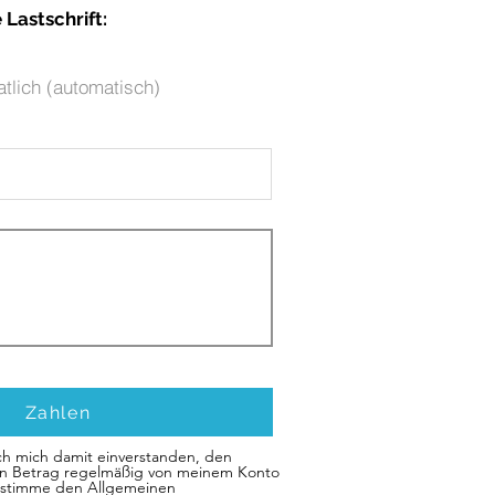
Lastschrift:
tlich (automatisch)
Zahlen
ich mich damit einverstanden, den
n Betrag regelmäßig von meinem Konto
h stimme den Allgemeinen