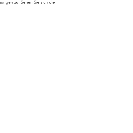
gungen zu.
Sehen Sie sich die
n