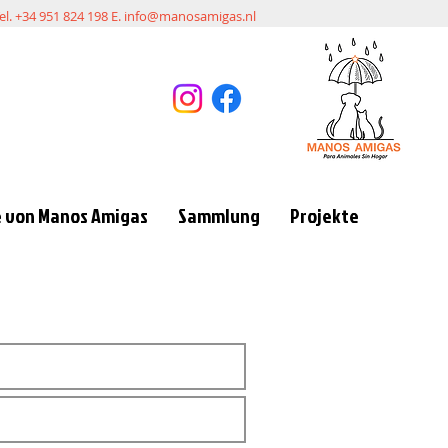
el. +34 951 824 198 E.
info@manosamigas.nl
 von Manos Amigas
Sammlung
Projekte