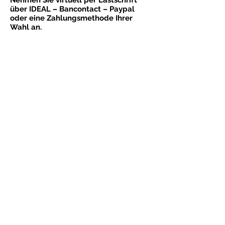
Nehmen Sie virtuell per Lastschrift
über IDEAL – Bancontact – Paypal
oder eine Zahlungsmethode Ihrer
Wahl an.