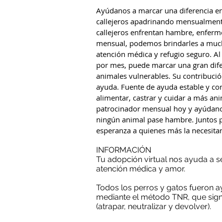
Ayúdanos a marcar una diferencia en
callejeros apadrinando mensualmente
callejeros enfrentan hambre, enfer
mensual, podemos brindarles a much
atención médica y refugio seguro. A
por mes, puede marcar una gran difer
animales vulnerables. Su contribuci
ayuda. Fuente de ayuda estable y co
alimentar, castrar y cuidar a más an
patrocinador mensual hoy y ayúdan
ningún animal pase hambre. Juntos 
esperanza a quienes más la necesita
INFORMACIÓN
Tu adopción virtual nos ayuda a 
atención médica y amor.
Todos los perros y gatos fueron
mediante el método TNR, que sign
(atrapar, neutralizar y devolver).