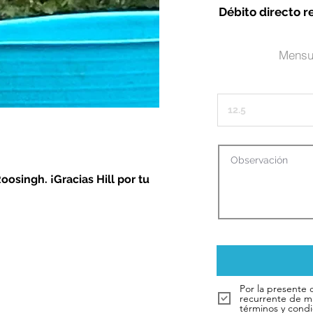
Débito directo r
Mensu
oosingh. ¡Gracias Hill por tu
Por la presente 
recurrente de m
términos y condi