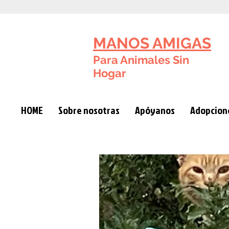
MANOS AMIGAS
Para Animales Sin
Hogar
HOME
Sobre nosotras
Apóyanos
Adopcione