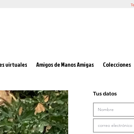
T
s virtuales
Amigos de Manos Amigas
Colecciones
Tus datos