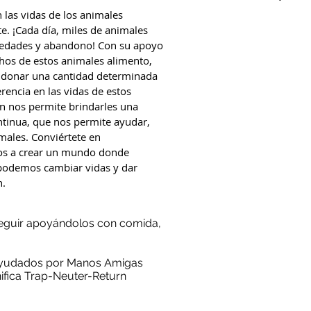
 las vidas de los animales
. ¡Cada día, miles de animales
medades y abandono! Con su apoyo
os de estos animales alimento,
l donar una cantidad determinada
encia en las vidas de estos
ón nos permite brindarles una
ntinua, que nos permite ayudar,
imales. Conviértete en
os a crear un mundo donde
podemos cambiar vidas y dar
n.
seguir apoyándolos con comida,
 ayudados por Manos Amigas
ifica Trap-Neuter-Return