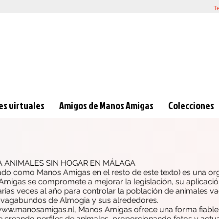
T
s virtuales
Amigos de Manos Amigas
Colecciones
A ANIMALES SIN HOGAR EN MÁLAGA
ado como Manos Amigas en el resto de este texto) es una or
migas se compromete a mejorar la legislación, su aplicaci
rias veces al año para controlar la población de animales 
s vagabundos de Almogia y sus alrededores.
/www.manosamigas.nl
, Manos Amigas ofrece una forma fiable
 creando perfiles de animales, proporcionando fotos y actua