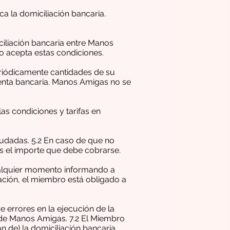
a la domiciliación bancaria.
iciliación bancaria entre Manos
o acepta estas condiciones.
eriódicamente cantidades de su
uenta bancaria. Manos Amigas no se
as condiciones y tarifas en
eudadas. 5.2 En caso de que no
s el importe que debe cobrarse.
ualquier momento informando a
ocación, el miembro está obligado a
 errores en la ejecución de la
 de Manos Amigas. 7.2 El Miembro
 de) la domiciliación bancaria.