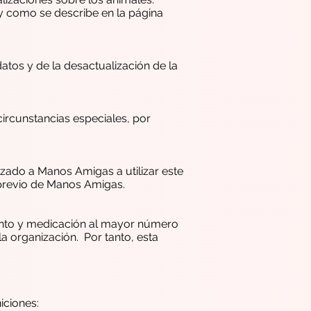
 y como se describe en la página
tos y de la desactualización de la
ircunstancias especiales, por
zado a Manos Amigas a utilizar este
o previo de Manos Amigas.
mento y medicación al mayor número
a organización. Por tanto, esta
iciones: