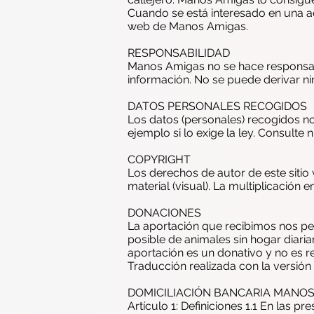
Cuando se está interesado en una ad
web de Manos Amigas.
RESPONSABILIDAD
Manos Amigas no se hace responsable
información. No se puede derivar n
DATOS PERSONALES RECOGIDOS
Los datos (personales) recogidos no
ejemplo si lo exige la ley. Consulte
COPYRIGHT
Los derechos de autor de este siti
material (visual). La multiplicación
DONACIONES
La aportación que recibimos nos pe
posible de animales sin hogar diari
aportación es un donativo y no es 
Traducción realizada con la versión
DOMICILIACIÓN BANCARIA MANOS
Artículo 1: Definiciones 1.1 En las p