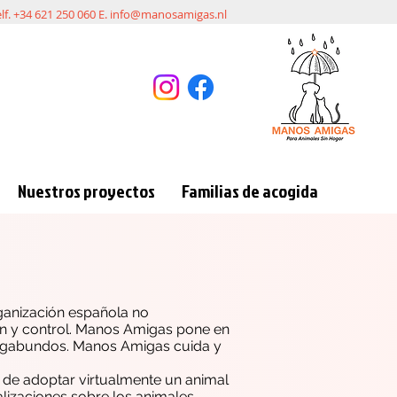
elf. +34 621 250 060 E.
info@manosamigas.nl
Nuestros proyectos
Familias de acogida
ganización española no
ón y control. Manos Amigas pone en
vagabundos. Manos Amigas cuida y
 de adoptar virtualmente un animal
lizaciones sobre los animales.