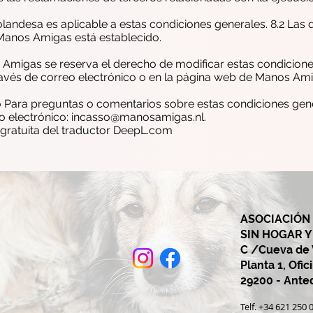
 holandesa es aplicable a estas condiciones generales. 8.2 Las
 Manos Amigas está establecido.
s Amigas se reserva el derecho de modificar estas condicione
avés de correo electrónico o en la página web de Manos Ami
to Para preguntas o comentarios sobre estas condiciones ge
o electrónico:
incasso@manosamigas.nl
.
 gratuita del traductor DeepL.com
ASOCIACIÓN
SIN HOGAR 
C /Cueva de V
Planta 1, Ofic
29200 - Ant
Telf. +34 621 25