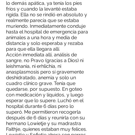
lo demás apática, ya tenía los pies
fríos y cuando la levanté estaba
rígida. Ella no se rindió en absoluto y
realmente parecía que se estaba
muriendo. Inmediatamente conduje
hasta el hospital de emergencia para
animales a una hora y media de
distancia y solo esperaba y rezaba
para que ella llegara allí.
Acción inmediata allí, análisis de
sangre, no Pravo (gracias a Dios) ni
leishmania, ni erhlichia, ni
anasplasmosis pero sí gravemente
deshidratado, anemia y solo un
cuadro clínico grave. Tenía que
quedarse, por supuesto. En goteo
con medicación y líquidos, y luego
esperar que lo supere. Luchó en el
hospital durante 6 días pero lo
superó. Me permitieron recogerla
después de 6 días y reunirla con su
hermano Lowietje y su madrastra
Faithje, quienes estaban muy felices.
Lowietje y Sofietje ahora son perros