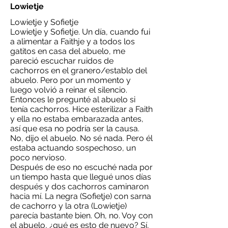
Lowietje
Lowietje y Sofietje
Lowietje y Sofietje. Un día, cuando fui
a alimentar a Faithje y a todos los
gatitos en casa del abuelo, me
pareció escuchar ruidos de
cachorros en el granero/establo del
abuelo. Pero por un momento y
luego volvió a reinar el silencio.
Entonces le pregunté al abuelo si
tenía cachorros. Hice esterilizar a Faith
y ella no estaba embarazada antes,
así que esa no podría ser la causa.
No, dijo el abuelo. No sé nada. Pero él
estaba actuando sospechoso, un
poco nervioso.
Después de eso no escuché nada por
un tiempo hasta que llegué unos días
después y dos cachorros caminaron
hacia mí. La negra (Sofietje) con sarna
de cachorro y la otra (Lowietje)
parecía bastante bien. Oh, no. Voy con
el abuelo, ¿qué es esto de nuevo? Sí,