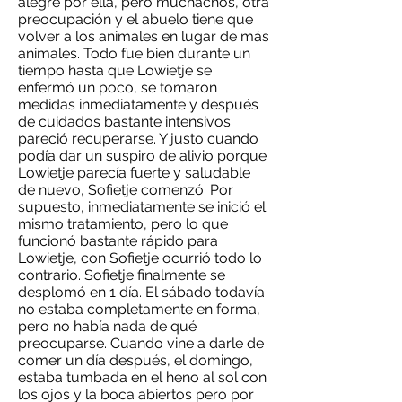
alegré por ella, pero muchachos, otra
preocupación y el abuelo tiene que
volver a los animales en lugar de más
animales. Todo fue bien durante un
tiempo hasta que Lowietje se
enfermó un poco, se tomaron
medidas inmediatamente y después
de cuidados bastante intensivos
pareció recuperarse. Y justo cuando
podía dar un suspiro de alivio porque
Lowietje parecía fuerte y saludable
de nuevo, Sofietje comenzó. Por
supuesto, inmediatamente se inició el
mismo tratamiento, pero lo que
funcionó bastante rápido para
Lowietje, con Sofietje ocurrió todo lo
contrario. Sofietje finalmente se
desplomó en 1 día. El sábado todavía
no estaba completamente en forma,
pero no había nada de qué
preocuparse. Cuando vine a darle de
comer un día después, el domingo,
estaba tumbada en el heno al sol con
los ojos y la boca abiertos pero por