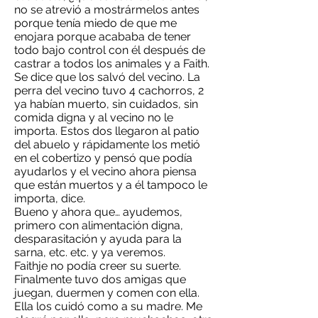
no se atrevió a mostrármelos antes
porque tenía miedo de que me
enojara porque acababa de tener
todo bajo control con él después de
castrar a todos los animales y a Faith.
Se dice que los salvó del vecino. La
perra del vecino tuvo 4 cachorros, 2
ya habían muerto, sin cuidados, sin
comida digna y al vecino no le
importa. Estos dos llegaron al patio
del abuelo y rápidamente los metió
en el cobertizo y pensó que podía
ayudarlos y el vecino ahora piensa
que están muertos y a él tampoco le
importa, dice.
Bueno y ahora que… ayudemos,
primero con alimentación digna,
desparasitación y ayuda para la
sarna, etc. etc. y ya veremos.
Faithje no podía creer su suerte.
Finalmente tuvo dos amigas que
juegan, duermen y comen con ella.
Ella los cuidó como a su madre. Me