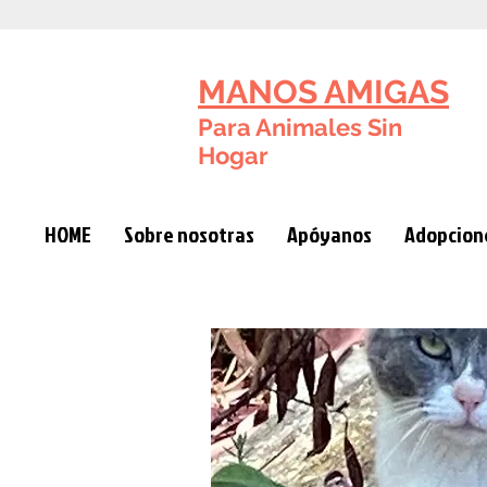
MANOS AMIGAS
Para Animales Sin
Hogar
HOME
Sobre nosotras
Apóyanos
Adopcione