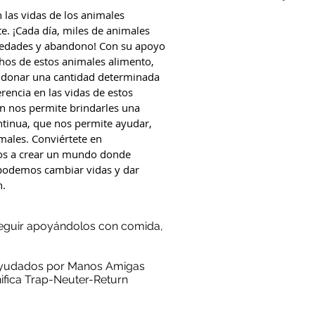
 las vidas de los animales
. ¡Cada día, miles de animales
medades y abandono! Con su apoyo
os de estos animales alimento,
l donar una cantidad determinada
encia en las vidas de estos
ón nos permite brindarles una
ntinua, que nos permite ayudar,
imales. Conviértete en
os a crear un mundo donde
podemos cambiar vidas y dar
n.
seguir apoyándolos con comida,
 ayudados por Manos Amigas
ifica Trap-Neuter-Return