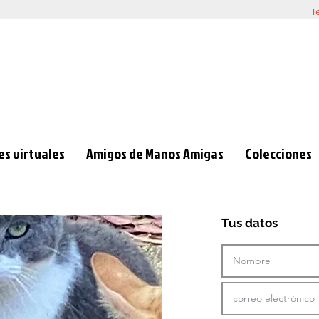
T
s virtuales
Amigos de Manos Amigas
Colecciones
Tus datos