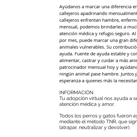
Ayúdanos a marcar una diferencia en
callejeros apadrinando mensualmente
callejeros enfrentan hambre, enfer
mensual, podemos brindarles a much
atención médica y refugio seguro. A
por mes, puede marcar una gran difer
animales vulnerables. Su contribuci
ayuda. Fuente de ayuda estable y co
alimentar, castrar y cuidar a más an
patrocinador mensual hoy y ayúdan
ningún animal pase hambre. Juntos 
esperanza a quienes más la necesita
INFORMACIÓN
Tu adopción virtual nos ayuda a 
atención médica y amor.
Todos los perros y gatos fueron
mediante el método TNR, que sign
(atrapar, neutralizar y devolver).