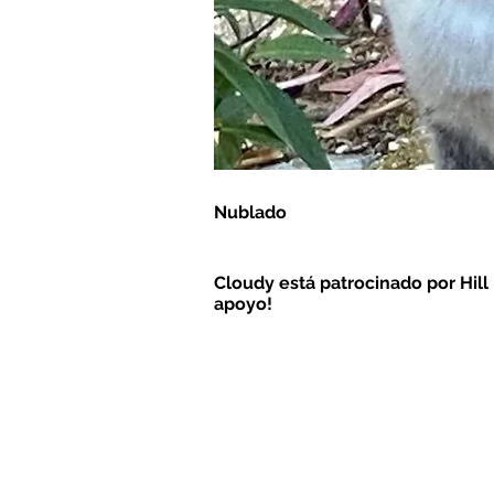
Nublado
Cloudy está patrocinado por Hill 
apoyo!