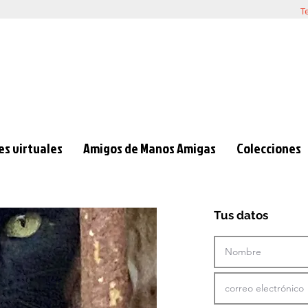
T
s virtuales
Amigos de Manos Amigas
Colecciones
Tus datos