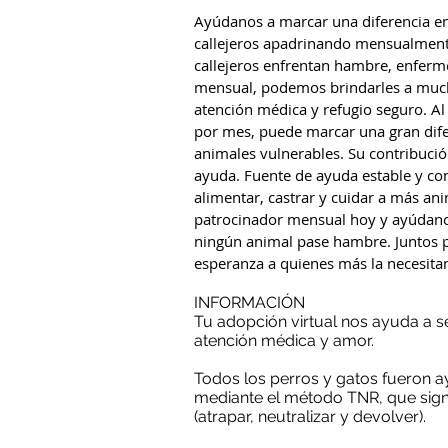
Ayúdanos a marcar una diferencia en
callejeros apadrinando mensualmente
callejeros enfrentan hambre, enfer
mensual, podemos brindarles a much
atención médica y refugio seguro. A
por mes, puede marcar una gran difer
animales vulnerables. Su contribuci
ayuda. Fuente de ayuda estable y co
alimentar, castrar y cuidar a más an
patrocinador mensual hoy y ayúdan
ningún animal pase hambre. Juntos 
esperanza a quienes más la necesita
INFORMACIÓN
Tu adopción virtual nos ayuda a 
atención médica y amor.
Todos los perros y gatos fueron
mediante el método TNR, que sign
(atrapar, neutralizar y devolver).