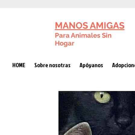
MANOS AMIGAS
Para Animales Sin
Hogar
HOME
Sobre nosotras
Apóyanos
Adopcione