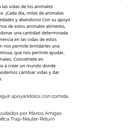
 las vidas de los animales
. ¡Cada día, miles de animales
medades y abandono! Con su apoyo
os de estos animales alimento,
l donar una cantidad determinada
encia en las vidas de estos
ón nos permite brindarles una
ntinua, que nos permite ayudar,
imales. Conviértete en
os a crear un mundo donde
podemos cambiar vidas y dar
n.
seguir apoyándolos con comida,
 ayudados por Manos Amigas
ifica Trap-Neuter-Return