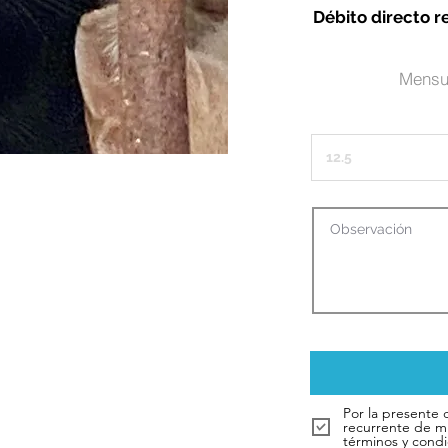
Débito directo r
Mensu
Por la presente 
recurrente de m
términos y condi