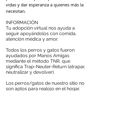
vidas y dar esperanza a quienes más la
necesitan.
INFORMACIÓN
Tu adopción virtual nos ayuda a
seguir apoyándolos con comida,
atención médica y amor.
Todos los perros y gatos fueron
ayudados por Manos Amigas
mediante el método TNR, que
significa Trap-Neuter-Return (atrapar,
neutralizar y devolver).
Los perros/gatos de nuestro sitio no
son aptos para realojo en el hogar.
Adopta virtualmente mediante
domiciliación bancaria a través de
IDEAL - Bancontact - Paypal o
método de pago de tu elección.