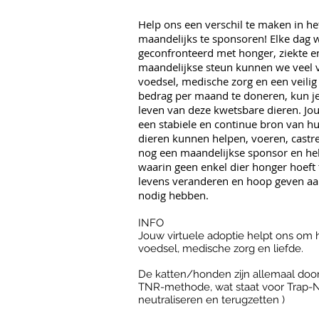
Help ons een verschil te maken in he
maandelijks te sponsoren! ​​​Elke da
geconfronteerd met honger, ziekte e
maandelijkse steun kunnen we veel 
voedsel, medische zorg en een veil
bedrag per maand te doneren, kun je
leven van deze kwetsbare dieren. Jou
een stabiele en continue bron van h
dieren kunnen helpen, voeren, castr
nog een maandelijkse sponsor en he
waarin geen enkel dier honger hoeft
levens veranderen en hoop geven aa
nodig hebben.
INFO
Jouw virtuele adoptie helpt ons om 
voedsel, medische zorg en liefde.
De katten/honden zijn allemaal doo
TNR-methode, wat staat voor Trap-N
neutraliseren en terugzetten )