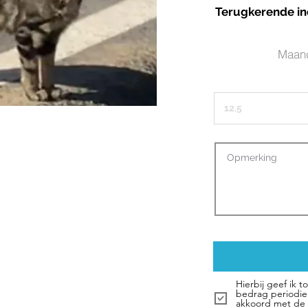
Terugkerende in
Maand
Hierbij geef ik
bedrag periodiek
akkoord met de