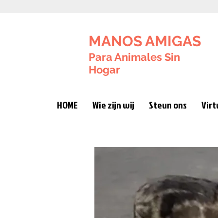
MANOS AMIGAS
Para Animales Sin
Hogar
HOME
Wie zijn wij
Steun ons
Virt