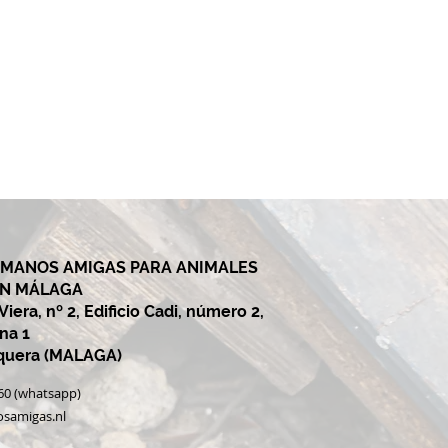
 MANOS AMIGAS PARA ANIMALES
EN MÁLAGA
iera, nº 2, Edificio Cadi, número 2,
ina 1
equera (MALAGA)
060 (whatsapp)
samigas.nl