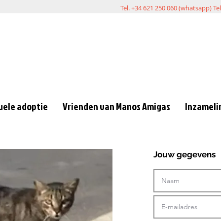
Tel. +34 621 250 060 (whatsapp) Te
uele adoptie
Vrienden van Manos Amigas
Inzameli
Jouw gegevens