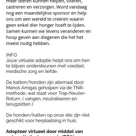
meer dieren kunnen helpen, voeren,
castreren en verzorgen.​ Word vandaag
nog een maandelijkse sponsor en help
ons om een wereld te creëren waarin
geen enkel dier honger hoeft te lijden.
Samen kunnen we levens veranderen en
hoop geven aan diegenen die het het
meest nodig hebben.
INFO
Jouw virtuele adoptie helpt ons om hen
te blijven ondersteunen met voedsel,
medische zorg en liefde.
De katten/honden zijn allemaal door
Manos Amigas geholpen via de TNR-
methode, wat staat voor Trap-Neuter-
Return, ( vangen, neutraliseren en
terugzetten )
De honden/katten op onze site zijn niet
geschikt voor herplaatsing in huis.
Adopteer virtueel door middel van