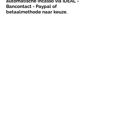
automatische incasso via IDEAL -
Bancontact - Paypal of
betaalmethode naar keuze.