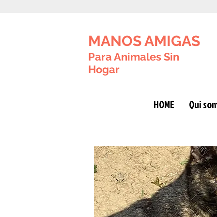
MANOS AMIGAS
Para Animales Sin
Hogar
HOME
Qui so