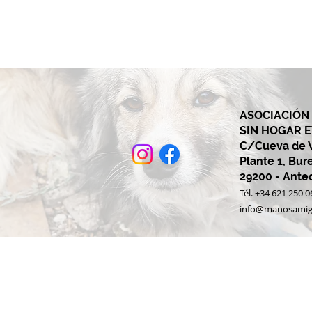
ASOCIACIÓN
SIN HOGAR 
C/Cueva de Vi
Plante 1, Bur
29200 - Ant
Tél. +34 621 250 0
info@manosamig