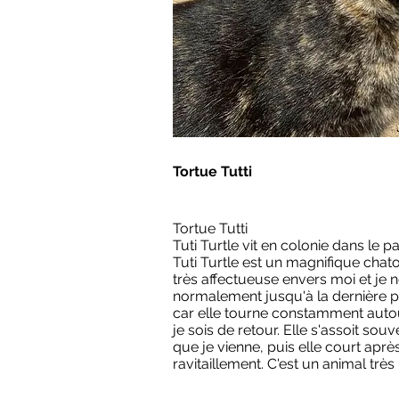
Tortue Tutti
Tortue Tutti
Tuti Turtle vit en colonie dans le p
Tuti Turtle est un magnifique chaton
très affectueuse envers moi et je
normalement jusqu'à la dernière pa
car elle tourne constamment auto
je sois de retour. Elle s'assoit sou
que je vienne, puis elle court apr
ravitaillement. C'est un animal très