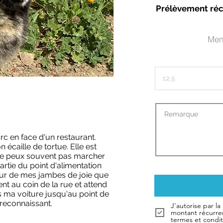
Prélèvement réc
Men
arc en face d'un restaurant.
 écaille de tortue. Elle est
 ne peux souvent pas marcher
rtie du point d'alimentation
ur de mes jambes de joie que
vent au coin de la rue et attend
ès ma voiture jusqu'au point de
 reconnaissant.
J'autorise par l
montant récurre
termes et condi