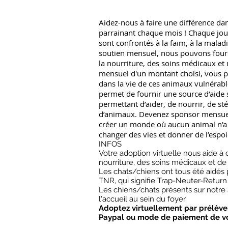
Aidez-nous à faire une différence da
parrainant chaque mois ! Chaque jour
sont confrontés à la faim, à la maladi
soutien mensuel, nous pouvons fourn
la nourriture, des soins médicaux et 
mensuel d'un montant choisi, vous p
dans la vie de ces animaux vulnérabl
permet de fournir une source d’aide 
permettant d’aider, de nourrir, de sté
d’animaux. Devenez sponsor mensuel
créer un monde où aucun animal n'a
changer des vies et donner de l’espoi
INFOS
Votre adoption virtuelle nous aide à 
nourriture, des soins médicaux et de
Les chats/chiens ont tous été aidés
TNR, qui signifie Trap-Neuter-Return (
Les chiens/chats présents sur notre 
l'accueil au sein du foyer.
Adoptez virtuellement par prélève
Paypal ou mode de paiement de vo