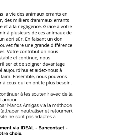
ns la vie des animaux errants en
, des milliers d’animaux errants
e et à la négligence. Grâce à votre
ir à plusieurs de ces animaux de
un abri sûr. En faisant un don
ouvez faire une grande différence
es. Votre contribution nous
stable et continue, nous
riliser et de soigner davantage
 aujourd'hui et aidez-nous à
 faim. Ensemble, nous pouvons
r à ceux qui en ont le plus besoin.
continuer à les soutenir avec de la
 l'amour.
 par Manos Amigas via la méthode
attraper, neutraliser et retourner).
site ne sont pas adaptés à
ment via IDEAL - Bancontact -
tre choix.