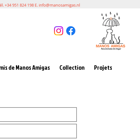
él. +34 951 824 198 E.
info@manosamigas.nl
mis de Manos Amigas
Collection
Projets