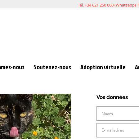
Tél. +34 621 250 060 (Whatsapp) T
mmes-nous
Soutenez-nous
Adoption virtuelle
A
Vos données