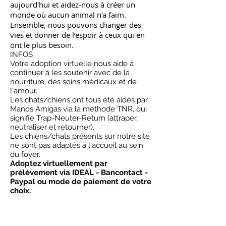
aujourd'hui et aidez-nous à créer un
monde où aucun animal n'a faim.
Ensemble, nous pouvons changer des
vies et donner de l’espoir à ceux qui en
ont le plus besoin.
INFOS
Votre adoption virtuelle nous aide à
continuer à les soutenir avec de la
nourriture, des soins médicaux et de
l'amour.
Les chats/chiens ont tous été aidés par
Manos Amigas via la méthode TNR, qui
signifie Trap-Neuter-Return (attraper,
neutraliser et retourner).
Les chiens/chats présents sur notre site
ne sont pas adaptés à l'accueil au sein
du foyer.
Adoptez virtuellement par
prélèvement via IDEAL - Bancontact -
Paypal ou mode de paiement de votre
choix.