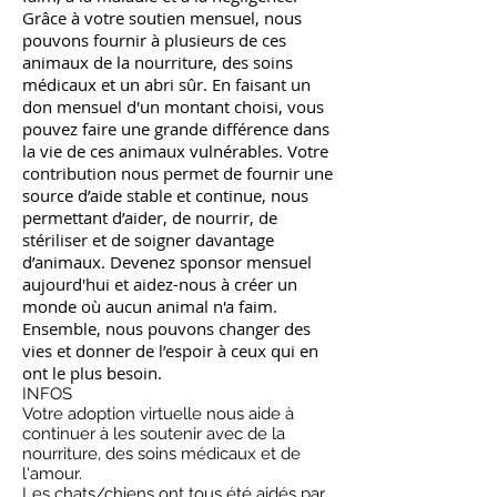
Grâce à votre soutien mensuel, nous
pouvons fournir à plusieurs de ces
animaux de la nourriture, des soins
médicaux et un abri sûr. En faisant un
don mensuel d'un montant choisi, vous
pouvez faire une grande différence dans
la vie de ces animaux vulnérables. Votre
contribution nous permet de fournir une
source d’aide stable et continue, nous
permettant d’aider, de nourrir, de
stériliser et de soigner davantage
d’animaux. Devenez sponsor mensuel
aujourd'hui et aidez-nous à créer un
monde où aucun animal n'a faim.
Ensemble, nous pouvons changer des
vies et donner de l’espoir à ceux qui en
ont le plus besoin.
INFOS
Votre adoption virtuelle nous aide à
continuer à les soutenir avec de la
nourriture, des soins médicaux et de
l'amour.
Les chats/chiens ont tous été aidés par